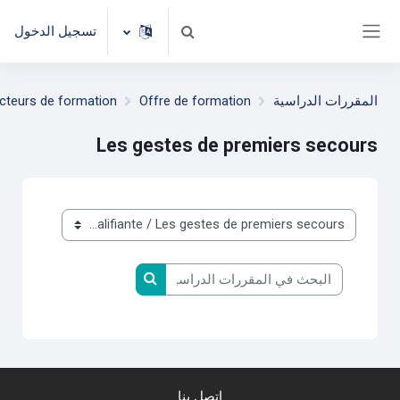
خطى إلى المحتوى الرئيسي
تسجيل الدخول
تبديل إدخال البحث
واجهة جانبية
المقررات الدراسية
Offre de formation
cteurs de formation
Les gestes de premiers secours
تصنيفات المقررات
البحث في المقررات الدراسية
البحث في المقررات الدراس
إتصل بنا