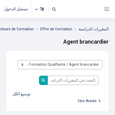
خطى إلى المحتوى الرئيسي
تسجيل الدخول
تبديل إدخال البحث
واجهة جانبية
المقررات الدراسية
Offre de formation
cteurs de formation
Agent brancardier
تصنيفات المقررات
البحث في المقررات الدراسية
البحث في المقررات الدراس
توسيع الكل
1ère Année