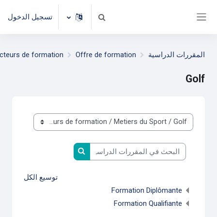
خطى إلى المحتوى الرئيسي
تسجيل الدخول
تبديل إدخال البحث
واجهة جانبية
المقررات الدراسية
Offre de formation
cteurs de formation
Golf
تصنيفات المقررات
البحث في المقررات الدراسية
البحث في المقررات الدراس
توسيع الكل
Formation Diplômante
Formation Qualifiante